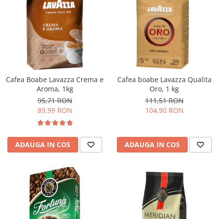
Cafea Boabe Lavazza Crema e
Cafea boabe Lavazza Qualita
Aroma, 1kg
Oro, 1 kg
95,71 RON
111,51 RON
89,99 RON
104,90 RON
ADAUGA IN COS
ADAUGA IN COS