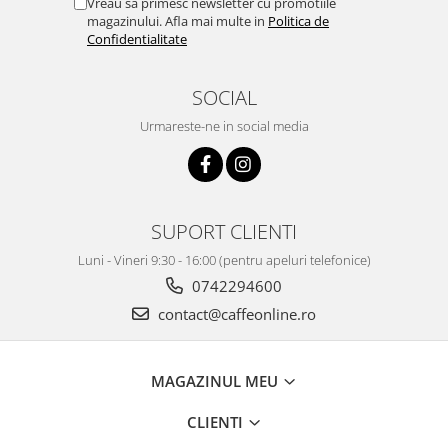
Vreau sa primesc newsletter cu promotiile
magazinului. Afla mai multe in
Politica de
Confidentialitate
SOCIAL
Urmareste-ne in social media
SUPORT CLIENTI
Luni - Vineri 9:30 - 16:00 (pentru apeluri telefonice)
0742294600
contact@caffeonline.ro
MAGAZINUL MEU
CLIENTI