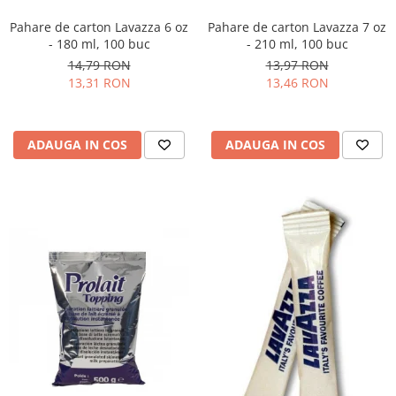
Pahare de carton Lavazza 6 oz
Pahare de carton Lavazza 7 oz
- 180 ml, 100 buc
- 210 ml, 100 buc
14,79 RON
13,97 RON
13,31 RON
13,46 RON
ADAUGA IN COS
ADAUGA IN COS