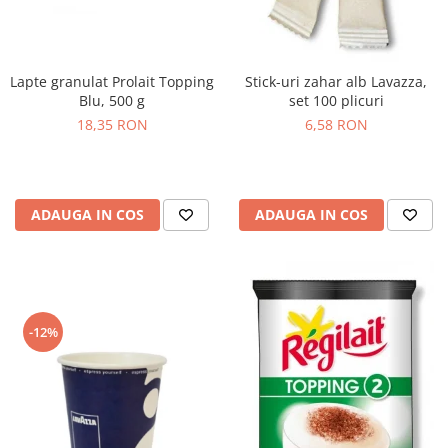
Lapte granulat Prolait Topping
Stick-uri zahar alb Lavazza,
Blu, 500 g
set 100 plicuri
18,35 RON
6,58 RON
ADAUGA IN COS
ADAUGA IN COS
-12%