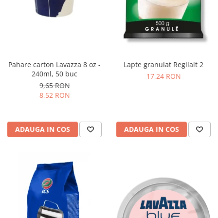
Pahare carton Lavazza 8 oz -
Lapte granulat Regilait 2
240ml, 50 buc
17,24 RON
9,65 RON
8,52 RON
ADAUGA IN COS
ADAUGA IN COS