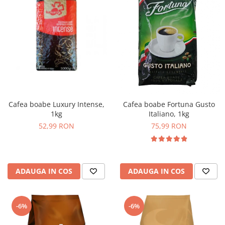
Cafea boabe Luxury Intense,
Cafea boabe Fortuna Gusto
1kg
Italiano, 1kg
52,99 RON
75,99 RON
ADAUGA IN COS
ADAUGA IN COS
-6%
-6%