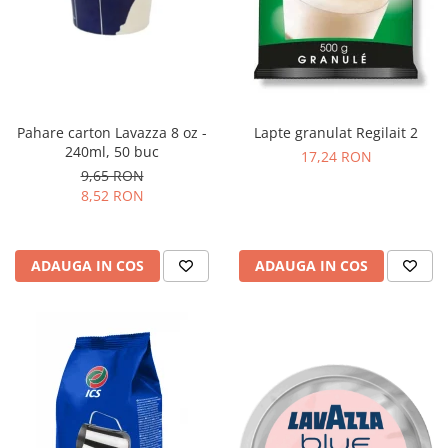
Pahare carton Lavazza 8 oz -
Lapte granulat Regilait 2
240ml, 50 buc
17,24 RON
9,65 RON
8,52 RON
ADAUGA IN COS
ADAUGA IN COS