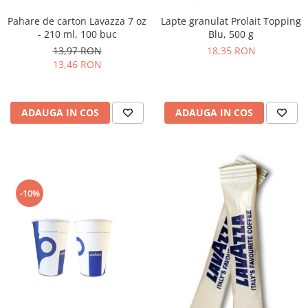
Pahare de carton Lavazza 7 oz
Lapte granulat Prolait Topping
- 210 ml, 100 buc
Blu, 500 g
13,97 RON
18,35 RON
13,46 RON
ADAUGA IN COS
ADAUGA IN COS
-10%