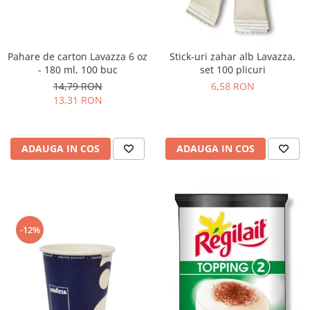
Pahare de carton Lavazza 6 oz
Stick-uri zahar alb Lavazza,
- 180 ml, 100 buc
set 100 plicuri
14,79 RON
6,58 RON
13,31 RON
ADAUGA IN COS
ADAUGA IN COS
-12%