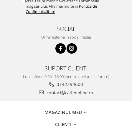
Vreau sa primesc newsletter cu promotiile
magazinului. Afla mai multe in
Politica de
Confidentialitate
SOCIAL
Urmareste-ne in social media
SUPORT CLIENTI
Luni - Vineri 9:30 - 16:00 (pentru apeluri telefonice)
0742294600
contact@caffeonline.ro
MAGAZINUL MEU
CLIENTI