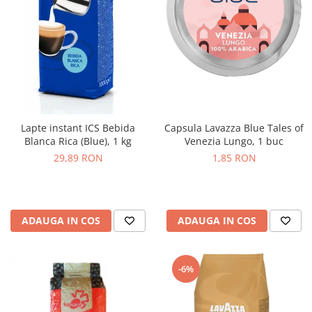
Lapte instant ICS Bebida
Capsula Lavazza Blue Tales of
Blanca Rica (Blue), 1 kg
Venezia Lungo, 1 buc
29,89 RON
1,85 RON
ADAUGA IN COS
ADAUGA IN COS
-6%