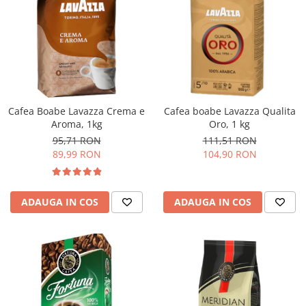
Cafea Boabe Lavazza Crema e
Cafea boabe Lavazza Qualita
Aroma, 1kg
Oro, 1 kg
95,71 RON
111,51 RON
89,99 RON
104,90 RON
ADAUGA IN COS
ADAUGA IN COS