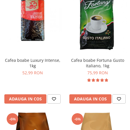
Cafea boabe Luxury Intense,
Cafea boabe Fortuna Gusto
1kg
Italiano, 1kg
52,99 RON
75,99 RON
ADAUGA IN COS
ADAUGA IN COS
-6%
-6%