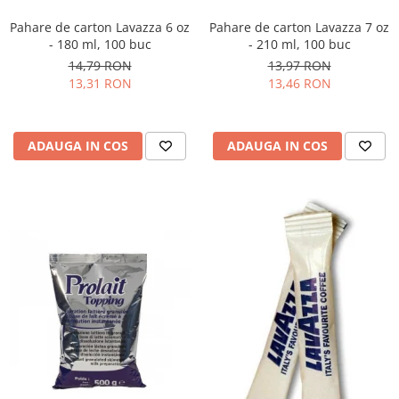
Pahare de carton Lavazza 6 oz
Pahare de carton Lavazza 7 oz
- 180 ml, 100 buc
- 210 ml, 100 buc
14,79 RON
13,97 RON
13,31 RON
13,46 RON
ADAUGA IN COS
ADAUGA IN COS