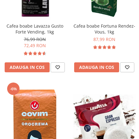
Cafea boabe Lavazza Gusto
Cafea boabe Fortuna Rendez-
Forte Vending, 1kg
Vous, 1kg
76,99 RON
87,99 RON
72,49 RON
ADAUGA IN COS
ADAUGA IN COS
-6%