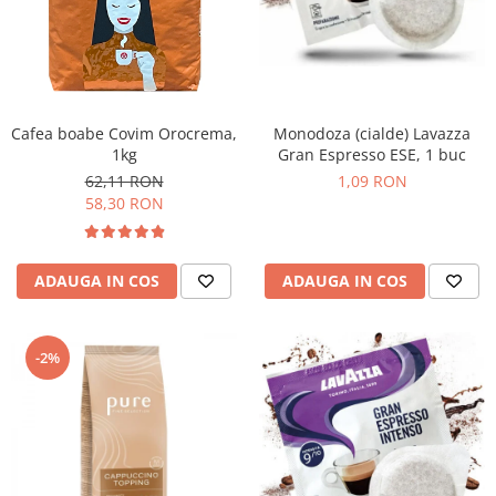
Cafea boabe Covim Orocrema,
Monodoza (cialde) Lavazza
1kg
Gran Espresso ESE, 1 buc
62,11 RON
1,09 RON
58,30 RON
ADAUGA IN COS
ADAUGA IN COS
-2%