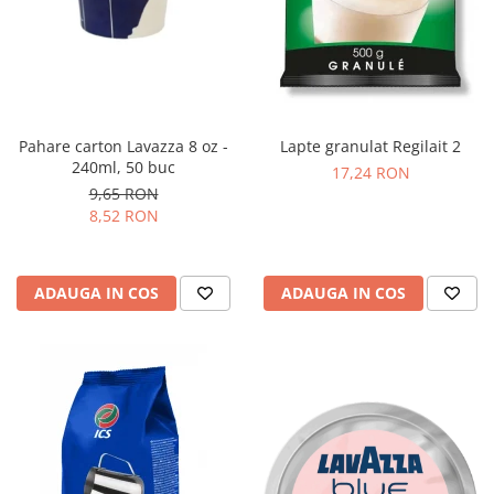
Pahare carton Lavazza 8 oz -
Lapte granulat Regilait 2
240ml, 50 buc
17,24 RON
9,65 RON
8,52 RON
ADAUGA IN COS
ADAUGA IN COS