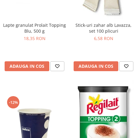
Lapte granulat Prolait Topping
Stick-uri zahar alb Lavazza,
Blu, 500 g
set 100 plicuri
18,35 RON
6,58 RON
ADAUGA IN COS
ADAUGA IN COS
-12%