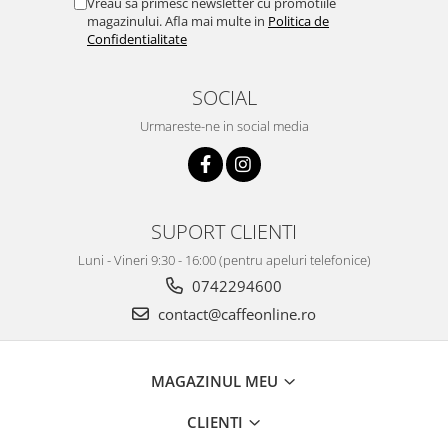
Vreau sa primesc newsletter cu promotiile
magazinului. Afla mai multe in
Politica de
Confidentialitate
SOCIAL
Urmareste-ne in social media
SUPORT CLIENTI
Luni - Vineri 9:30 - 16:00 (pentru apeluri telefonice)
0742294600
contact@caffeonline.ro
MAGAZINUL MEU
CLIENTI