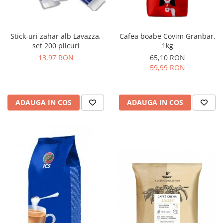
Stick-uri zahar alb Lavazza,
Cafea boabe Covim Granbar,
set 200 plicuri
1kg
13,97 RON
65,10 RON
59,99 RON
ADAUGA IN COS
ADAUGA IN COS