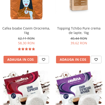
Cafea boabe Covim Orocrema,
Topping Tchibo Pure crema
1kg
de lapte, 1kg
62,11 RON
40,44 RON
58,30 RON
39,62 RON
ADAUGA IN COS
ADAUGA IN COS