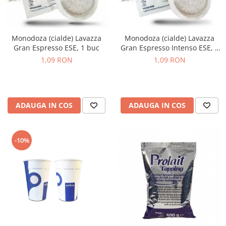
Monodoza (cialde) Lavazza
Monodoza (cialde) Lavazza
Gran Espresso ESE, 1 buc
Gran Espresso Intenso ESE, 1
buc
1,09 RON
1,09 RON
ADAUGA IN COS
ADAUGA IN COS
-10%