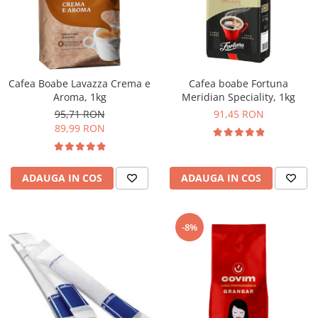
Cafea Boabe Lavazza Crema e
Cafea boabe Fortuna
Aroma, 1kg
Meridian Speciality, 1kg
95,71 RON
91,45 RON
89,99 RON
ADAUGA IN COS
ADAUGA IN COS
-8%