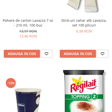
Pahare de carton Lavazza 7 oz
Stick-uri zahar alb Lavazza,
- 210 ml, 100 buc
set 100 plicuri
13,97 RON
6,58 RON
13,46 RON
ADAUGA IN COS
ADAUGA IN COS
-12%