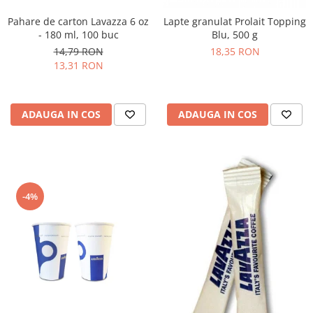
Pahare de carton Lavazza 6 oz
Lapte granulat Prolait Topping
- 180 ml, 100 buc
Blu, 500 g
14,79 RON
18,35 RON
13,31 RON
ADAUGA IN COS
ADAUGA IN COS
-4%