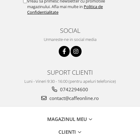
Vreau sa primesc newsletter cu promotiile
magazinului. Afla mai multe in
Politica de
Confidentialitate
SOCIAL
Urmareste-ne in social media
SUPORT CLIENTI
Luni - Vineri 9:30 - 16:00 (pentru apeluri telefonice)
0742294600
contact@caffeonline.ro
MAGAZINUL MEU
CLIENTI