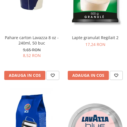
Pahare carton Lavazza 8 oz -
Lapte granulat Regilait 2
240ml, 50 buc
17,24 RON
9,65 RON
8,52 RON
ADAUGA IN COS
ADAUGA IN COS