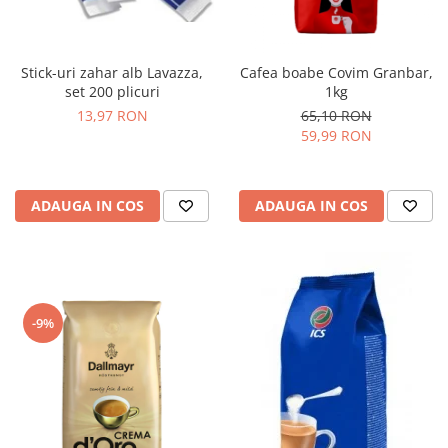
Stick-uri zahar alb Lavazza,
Cafea boabe Covim Granbar,
set 200 plicuri
1kg
13,97 RON
65,10 RON
59,99 RON
ADAUGA IN COS
ADAUGA IN COS
-9%