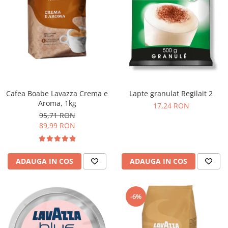
Cafea Boabe Lavazza Crema e
Lapte granulat Regilait 2
Aroma, 1kg
17,24 RON
95,71 RON
89,99 RON
ADAUGA IN COS
ADAUGA IN COS
-6%