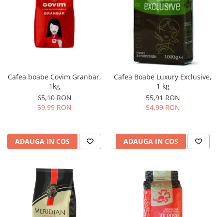
Cafea boabe Covim Granbar,
Cafea Boabe Luxury Exclusive,
1kg
1 kg
65,10 RON
55,91 RON
59,99 RON
54,99 RON
ADAUGA IN COS
ADAUGA IN COS