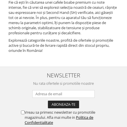
Fie că ești în căutarea unei cafele boabe premium cu note
intense, fie că vrei să explorezi selecția noastră de ceaiuri, râșnițe
sau espressoare noi și Second Hand (SH) verificate, aici găsești
tot ce ai nevoie. În plus, pentru ca aparatul tău să funcționeze
mereu la parametri optimi, îți punem la dispoziție piese de
schimb originale, stabilizatoare de tensiune și produse
profesionale pentru curățare și decalcifiere.
Explorează categoriile noastre, profită de ofertele și promoțiile
active și bucură-te de livrare rapidă direct din stocul propriu,
oriunde în România!
NEWSLETTER
Nu rata ofertele si promotiile noastre
Vreau sa primesc newsletter cu promotiile
magazinului. Afla mai multe in
Politica de
Confidentialitate