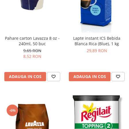
Pahare carton Lavazza 8 oz -
Lapte instant ICS Bebida
240ml, 50 buc
Blanca Rica (Blue), 1 kg
9,65 RON
29,89 RON
8,52 RON
ADAUGA IN COS
ADAUGA IN COS
-6%