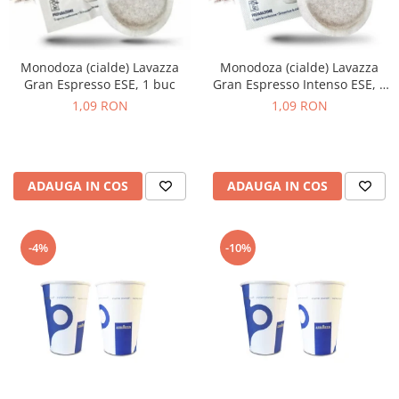
Monodoza (cialde) Lavazza
Monodoza (cialde) Lavazza
Gran Espresso ESE, 1 buc
Gran Espresso Intenso ESE, 1
buc
1,09 RON
1,09 RON
ADAUGA IN COS
ADAUGA IN COS
-4%
-10%