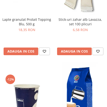
Lapte granulat Prolait Topping
Stick-uri zahar alb Lavazza,
Blu, 500 g
set 100 plicuri
18,35 RON
6,58 RON
ADAUGA IN COS
ADAUGA IN COS
-12%