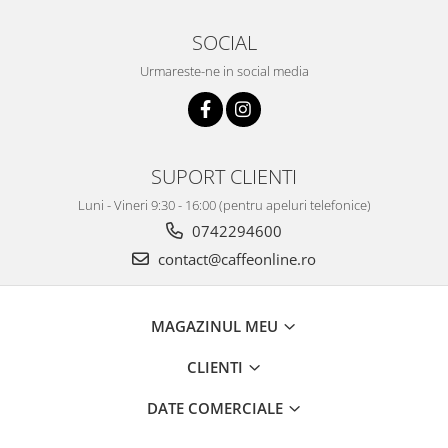
SOCIAL
Urmareste-ne in social media
SUPORT CLIENTI
Luni - Vineri 9:30 - 16:00 (pentru apeluri telefonice)
0742294600
contact@caffeonline.ro
MAGAZINUL MEU
CLIENTI
DATE COMERCIALE