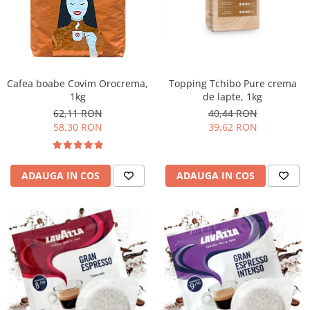
Cafea boabe Covim Orocrema,
Topping Tchibo Pure crema
1kg
de lapte, 1kg
62,11 RON
40,44 RON
58,30 RON
39,62 RON
ADAUGA IN COS
ADAUGA IN COS