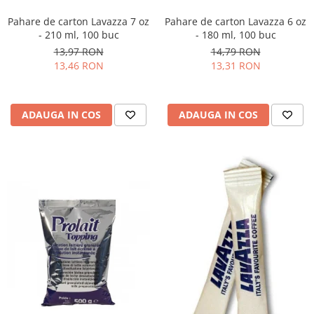
Pahare de carton Lavazza 7 oz
Pahare de carton Lavazza 6 oz
- 210 ml, 100 buc
- 180 ml, 100 buc
13,97 RON
14,79 RON
13,46 RON
13,31 RON
ADAUGA IN COS
ADAUGA IN COS