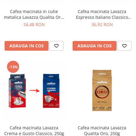
Cafea macinata in cutie
Cafea macinata Lavazza
metalica Lavazza Qualita Oro,
Espresso Italiano Classico
250g
cutie metalica, 250g
34,48 RON
36,92 RON
ADAUGA IN COS
ADAUGA IN COS
-13%
Cafea macinata Lavazza
Cafea macinata Lavazza
Qualita Oro, 250g
Crema e Gusto Classico, 250g