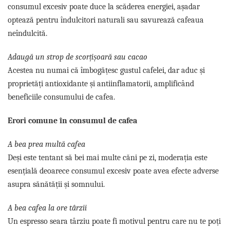
consumul excesiv poate duce la scăderea energiei, așadar
optează pentru îndulcitori naturali sau savurează cafeaua
neîndulcită.
Adaugă un strop de scorțișoară sau cacao
Acestea nu numai că îmbogățesc gustul cafelei, dar aduc și
proprietăți antioxidante și antiinflamatorii, amplificând
beneficiile consumului de cafea.
Erori comune în consumul de cafea
A bea prea multă cafea
Deși este tentant să bei mai multe căni pe zi, moderația este
esențială deoarece consumul excesiv poate avea efecte adverse
asupra sănătății și somnului.
A bea cafea la ore târzii
Un espresso seara târziu poate fi motivul pentru care nu te poți