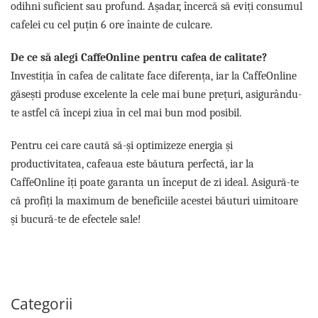
odihni suficient sau profund. Așadar, încercă să eviți consumul
cafelei cu cel puțin 6 ore înainte de culcare.
De ce să alegi CaffeOnline pentru cafea de calitate?
Investiția în cafea de calitate face diferența, iar la CaffeOnline
găsești produse excelente la cele mai bune prețuri, asigurându-
te astfel că începi ziua în cel mai bun mod posibil.
Pentru cei care caută să-și optimizeze energia și
productivitatea, cafeaua este băutura perfectă, iar la
CaffeOnline îți poate garanta un început de zi ideal. Asigură-te
că profiți la maximum de beneficiile acestei băuturi uimitoare
și bucură-te de efectele sale!
Categorii