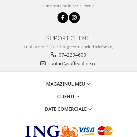
Urmareste-ne in social media
SUPORT CLIENTI
Luni - Vineri 9:30 - 16:00 (pentru apeluri telefonice)
0742294600
contact@caffeonline.ro
MAGAZINUL MEU
CLIENTI
DATE COMERCIALE