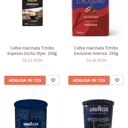
Cafea macinata Tchibo
Cafea macinata Tchibo
Espesso Sicilia Style, 250g
Exclusive Intense, 250g
26,62 RON
24,48 RON
ADAUGA IN COS
ADAUGA IN COS