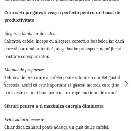
Cum să-ți pregătești ceașca perfectă pentru un boost de
productivitate
Alegerea boabelor de cafea
Calitatea cafelei începe cu alegerea corectă a boabelor, iar dacă
dorești o aromă autentică, alege boabe proaspete, neprăjite și
păstrate corespunzător.
Metode de preparare
Tehnica de preparare a cafelei poate schimba complet gustul
acesteia, astfel că este important să găsești metoda care ți se
potrivește cel mai bine pentru a extrage maximul de aromă.
Sfaturi pentru a-ți maximiza energia dimineața
Evită zahărul excesiv
Chiar dacă zahărul poate adăuga un gust dulce cafelei,